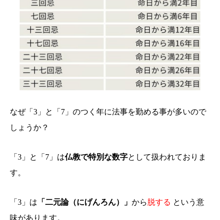
なぜ「3」と「7」のつく年に法事を勤める事が多いので
しょうか？
「3」と「7」は
仏教で特別な数字
として扱われておりま
す。
「3」は
「二元論（にげんろん）」
から
脱する
という意
味があります。