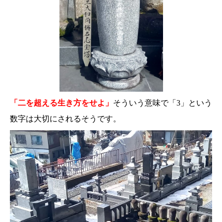
「二を超える生き方をせよ」
そういう意味で「3」という
数字は大切にされるそうです。