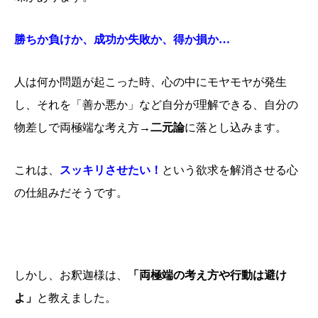
勝ちか負けか、成功か失敗か、得か損か…
人は何か問題が起こった時、心の中にモヤモヤが発生
し、それを「善か悪か」など自分が理解できる、自分の
物差しで両極端な考え方→
二元論
に落とし込みます。
これは、
スッキリさせたい！
という欲求を解消させる心
の仕組みだそうです。
しかし、お釈迦様は、
「両極端の考え方や行動は避け
よ」
と教えました。