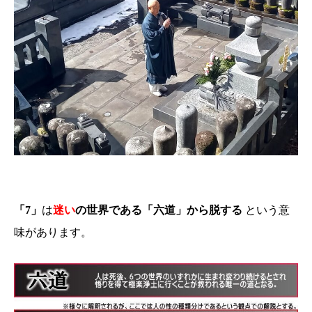
「7」
は
迷い
の世界である「六道」から脱する
という意
味があります。