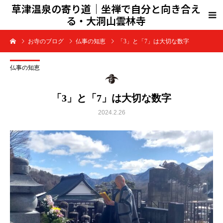
草津温泉の寄り道｜坐禅で自分と向き合え
る・大洞山雲林寺
お寺のブログ
仏事の知恵
「3」と「7」は大切な数字
仏事の知恵
「3」と「7」は大切な数字
2024.2.26