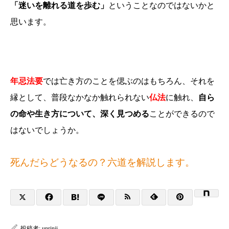
「迷いを離れる道を歩む」
ということなのではないかと
思います。
年忌法要
では亡き方のことを偲ぶのはもちろん、それを
縁として、普段なかなか触れられない
仏法
に触れ、
自ら
の命や生き方について、深く見つめる
ことができるので
はないでしょうか。
死んだらどうなるの？六道を解説します。
投稿者:
unrinji