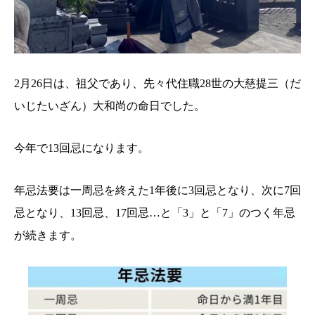
2月26日は、祖父であり、先々代住職28世の大慈提三（だ
いじたいざん）大和尚の命日でした。
今年で13回忌になります。
年忌法要は一周忌を終えた1年後に3回忌となり、次に7回
忌となり、13回忌、17回忌…と「3」と「7」のつく年忌
が続きます。