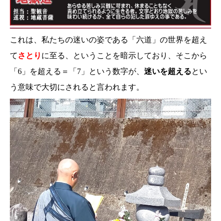
これは、私たちの迷いの姿である「六道」の世界を超え
て
さとり
に至る、ということを暗示しており、そこから
「6」を超える＝「7」という数字が、
迷いを超える
とい
う意味で大切にされると言われます。