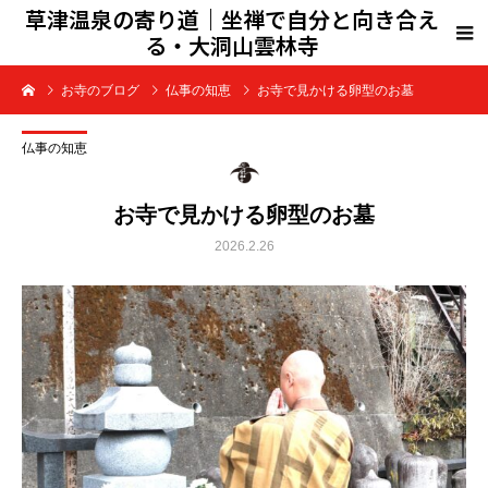
草津温泉の寄り道｜坐禅で自分と向き合え
る・大洞山雲林寺
お寺のブログ
仏事の知恵
お寺で見かける卵型のお墓
仏事の知恵
お寺で見かける卵型のお墓
2026.2.26