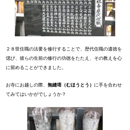
２８世住職の法要を修行することで、歴代住職の遺徳を
偲び、彼らの生前の修行の功徳をたたえ、その教えを心
に留めることができました。
お寺にお越しの際、
無縫塔（むほうとう）
に手を合わせ
てみてはいかがでしょうか？