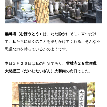
無縫塔（むほうとう）
は、ただ静かにそこに立つだけ
で、私たちに多くのことを語りかけてくれる、そんな不
思議な力を持っているかのようです。
本日２月２６日は私の祖父であり、
雲林寺２８世住職
大慈提三（だいじたいざん）大和尚
の命日でした。