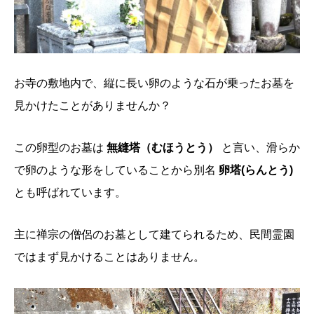
お寺の敷地内で、縦に長い卵のような石が乗ったお墓を
見かけたことがありませんか？
この卵型のお墓は
無縫塔（むほうとう）
と言い、滑らか
で卵のような形をしていることから別名
卵塔(らんとう)
とも呼ばれています。
主に禅宗の僧侶のお墓として建てられるため、民間霊園
ではまず見かけることはありません。