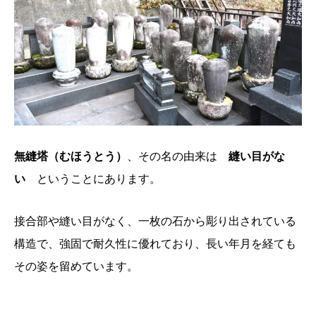
無縫塔（むほうとう）
、その名の由来は
縫い目がな
い
ということにあります。
接合部や縫い目がなく、一枚の石から彫り出されている
構造で、強固で耐久性に優れており、長い年月を経ても
その姿を留めています。