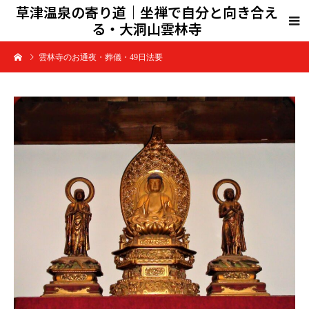
草津温泉の寄り道｜坐禅で自分と向き合え
る・大洞山雲林寺
雲林寺のお通夜・葬儀・49日法要