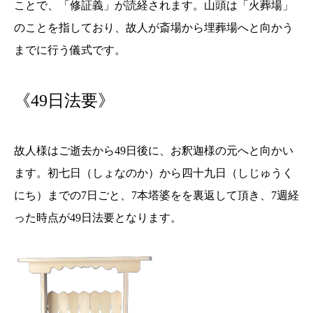
ことで、「修証義」が読経されます。山頭は「火葬場」
のことを指しており、故人が斎場から埋葬場へと向かう
までに行う儀式です。
《
49日法要》
故人様はご逝去から49日後に、お釈迦様の元へと向かい
ます。初七日（しょなのか）から四十九日（しじゅうく
にち）までの7日ごと、7本塔婆をを裏返して頂き、7週経
った時点が49日法要となります。