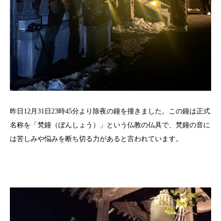
昨日12月31日23時45分より除夜の鐘を撞きました。この鐘は正式
名称を「梵鐘（ぼんしょう）」という仏教の仏具で、梵鐘の音に
は苦しみや悩みを断ち切る力があると言われています。