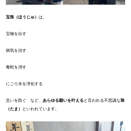
宝珠（ほうじゅ）
は、
宝物を出す
病気を治す
毒蛇を消す
にごり水を浄化する
災いを防ぐ など、
あらゆる願いを叶える
と言われる不思議な
珠
（たま）
といわれています。