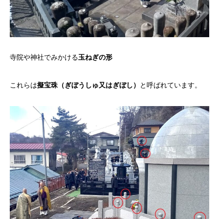
寺院や神社でみかける
玉ねぎの形
これらは
擬宝珠（ぎぼうしゅ又はぎぼし）
と呼ばれています。