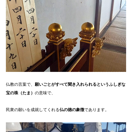
仏教の言葉で、
願いごとがすべて聞き入れられるというふしぎな
宝の珠（たま）
の意味で、
民衆の願いを成就してくれる
仏の徳の象徴
であります。