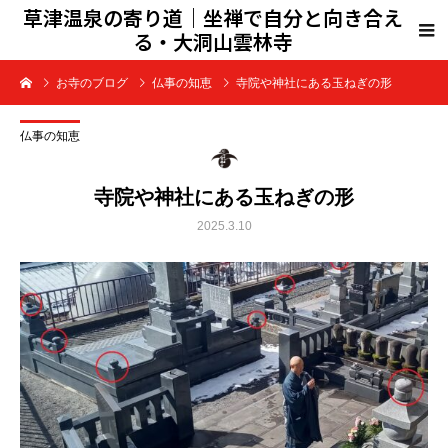
草津温泉の寄り道｜坐禅で自分と向き合え
る・大洞山雲林寺
お寺のブログ
仏事の知恵
寺院や神社にある玉ねぎの形
仏事の知恵
寺院や神社にある玉ねぎの形
2025.3.10