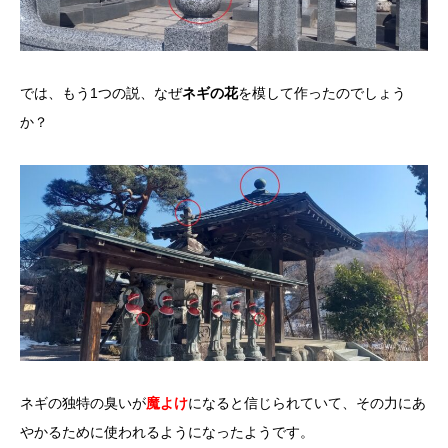
では、もう1つの説、なぜ
ネギの花
を模して作ったのでしょう
か？
ネギの独特の臭いが
魔よけ
になると信じられていて、その力にあ
やかるために使われるようになったようです。