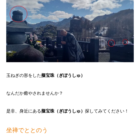
玉ねぎの形をした
擬宝珠（ぎぼうしゅ）
なんだか癒やされませんか？
是非、身近にある
擬宝珠（ぎぼうしゅ）
探してみてください！
坐禅でととのう