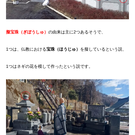
擬宝珠（ぎぼうしゅ）
の由来は主に2つあるそうで、
1つは、仏教における
宝珠（ほうじゅ）
を擬しているという説、
1つはネギの花を模して作ったという説です。