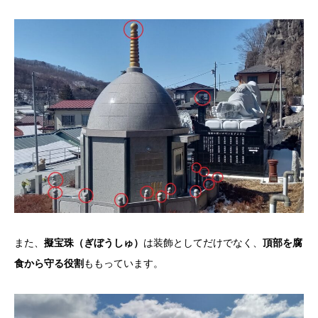
また、
擬宝珠（ぎぼうしゅ）
は装飾としてだけでなく、
頂部を腐
食から守る役割
ももっています
。