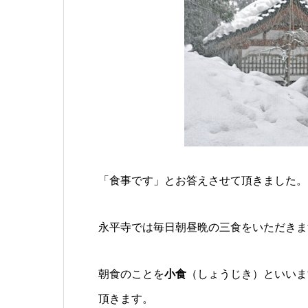
「食事です」とお答えさせて頂きました。
永平寺では毎日朝昼晩の三食をいただきま
朝食のことを
小食
（しょうじき）といいま
頂きます。