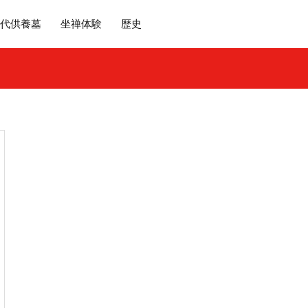
代供養墓
坐禅体験
歴史