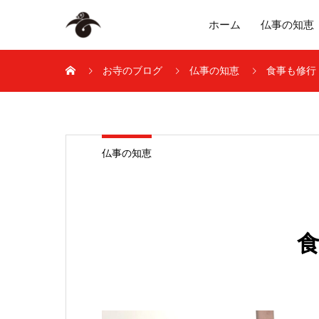
ホーム
仏事の知恵
お寺のブログ
仏事の知恵
食事も修行
仏事の知恵