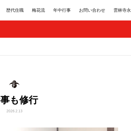
歴代住職
梅花流
年中行事
お問い合わせ
雲林寺永
食事も修行
2026.2.13