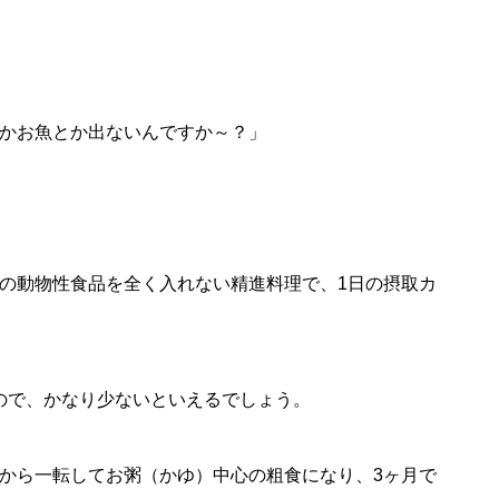
かお魚とか出ないんですか～？」
の動物性食品を全く入れない精進料理で、1日の摂取カ
ーなので、かなり少ないといえるでしょう。
から一転してお粥（かゆ）中心の粗食になり、3ヶ月で