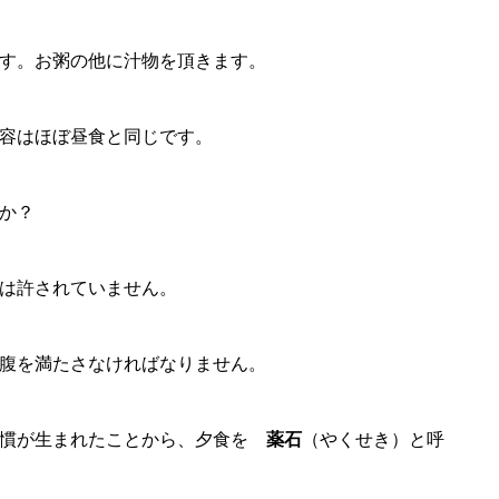
す。お粥の他に汁物を頂きます。
容はほぼ昼食と同じです。
か？
は許されていません。
腹を満たさなければなりません。
習慣が生まれたことから、夕食を
薬石
（やくせき）と呼