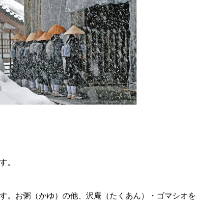
す。
す。
お粥（かゆ）の他、沢庵（たくあん）・ゴマシオを